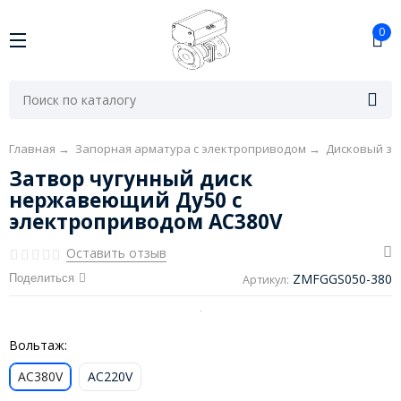
0
Главная
→
Запорная арматура с электроприводом
→
Дисковый за
Затвор чугунный диск
нержавеющий Ду50 с
электроприводом AC380V
Оставить отзыв
ZMFGGS050-380
Поделиться
Артикул:
Вольтаж:
AC380V
AC220V