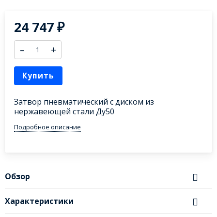
24 747
₽
–
+
Купить
Затвор пневматический с диском из
нержавеющей стали Ду50
Подробное описание
Обзор
Характеристики