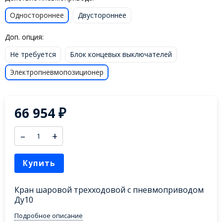
Одностороннее
Двустороннее
Доп. опция:
Не требуется
Блок концевых выключателей
Электропневмопозиционер
66 954
₽
–
+
Купить
Кран шаровой трехходовой с пневмоприводом
Ду10
Подробное описание