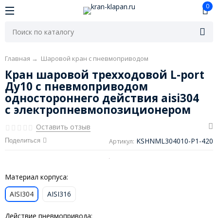
0
Главная
→
Шаровой кран с пневмоприводом
Кран шаровой трехходовой L-port
Ду10 с пневмоприводом
одностороннего действия aisi304
c электропневмопозиционером
Оставить отзыв
KSHNML304010-P1-420
Поделиться
Артикул:
Материал корпуса:
AISI304
AISI316
Действие пневмопривода: