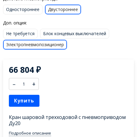
Одностороннее
Двустороннее
Доп. опция:
Не требуется
Блок концевых выключателей
Электропневмопозиционер
66 804
₽
–
+
Купить
Кран шаровой трехходовой с пневмоприводом
Ду20
Подробное описание