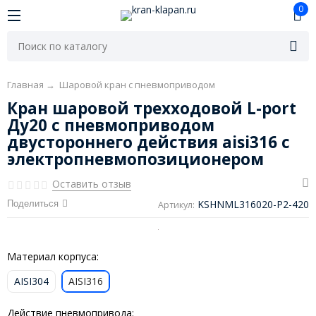
0
Главная
→
Шаровой кран с пневмоприводом
Кран шаровой трехходовой L-port
Ду20 с пневмоприводом
двустороннего действия aisi316 с
электропневмопозиционером
Оставить отзыв
KSHNML316020-P2-420
Поделиться
Артикул:
Материал корпуса:
AISI304
AISI316
Действие пневмопривода: