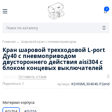
0
Главная
→
Шаровой кран с пневмоприводом
Кран шаровой трехходовой L-port
Ду40 с пневмоприводом
двустороннего действия aisi304 с
блоком концевых выключателей
Оставить отзыв
KSHNML304040-P2end
Поделиться
Артикул:
Материал корпуса:
AISI304
AISI316