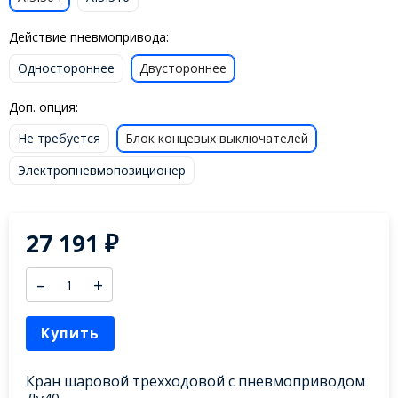
Действие пневмопривода:
Одностороннее
Двустороннее
Доп. опция:
Не требуется
Блок концевых выключателей
Электропневмопозиционер
27 191
₽
–
+
Купить
Кран шаровой трехходовой с пневмоприводом