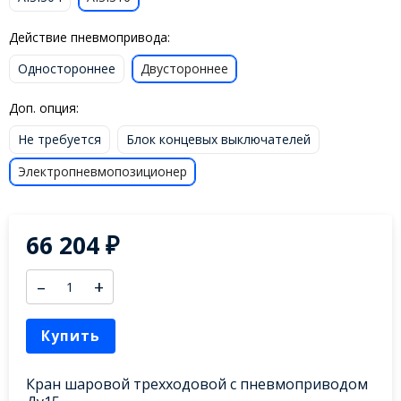
Действие пневмопривода:
Одностороннее
Двустороннее
Доп. опция:
Не требуется
Блок концевых выключателей
Электропневмопозиционер
66 204
₽
–
+
Купить
Кран шаровой трехходовой с пневмоприводом