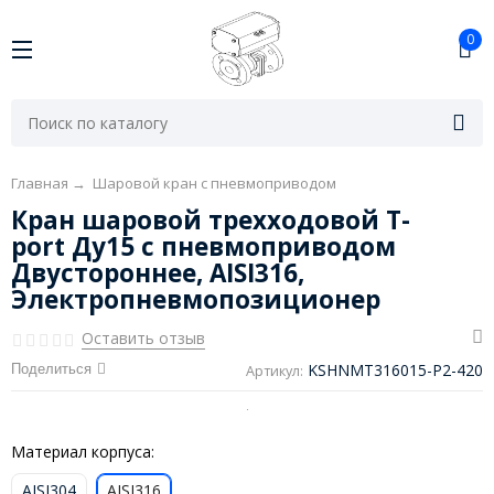
0
Главная
→
Шаровой кран с пневмоприводом
Кран шаровой трехходовой T-
port Ду15 с пневмоприводом
Двустороннее, AISI316,
Электропневмопозиционер
Оставить отзыв
KSHNMT316015-P2-420
Поделиться
Артикул:
Материал корпуса:
AISI304
AISI316