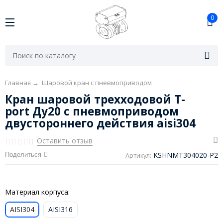
0
Главная
→
Шаровой кран с пневмоприводом
Кран шаровой трехходовой T-
port Ду20 с пневмоприводом
двустороннего действия aisi304
Оставить отзыв
KSHNMT304020-P2
Поделиться
Артикул:
Материал корпуса:
AISI304
AISI316