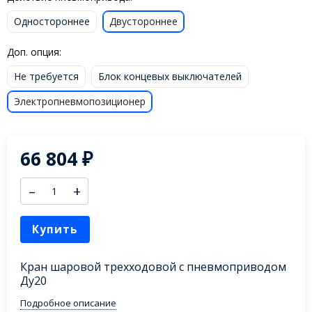
Одностороннее
Двустороннее
Доп. опция:
Не требуется
Блок концевых выключателей
Электропневмопозиционер
66 804
₽
–
+
Купить
Кран шаровой трехходовой с пневмоприводом
Ду20
Подробное описание