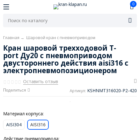
0
Главная
→
Шаровой кран с пневмоприводом
Кран шаровой трехходовой T-
port Ду20 с пневмоприводом
двустороннего действия aisi316 с
электропневмопозиционером
Оставить отзыв
KSHNMT316020-P2-420
Поделиться
Артикул:
Материал корпуса:
AISI304
AISI316
Действие пневмопривода: