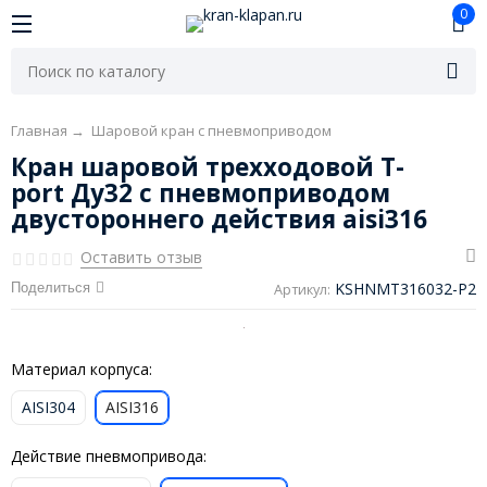
0
Главная
→
Шаровой кран с пневмоприводом
Кран шаровой трехходовой T-
port Ду32 с пневмоприводом
двустороннего действия aisi316
Оставить отзыв
KSHNMT316032-P2
Поделиться
Артикул:
Материал корпуса:
AISI304
AISI316
Действие пневмопривода: