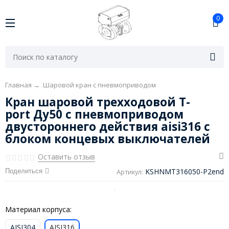
0
Главная
→
Шаровой кран с пневмоприводом
Кран шаровой трехходовой T-
port Ду50 с пневмоприводом
двустороннего действия aisi316 с
блоком концевых выключателей
Оставить отзыв
KSHNMT316050-P2end
Поделиться
Артикул:
Материал корпуса:
AISI304
AISI316