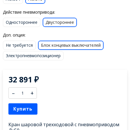
Действие пневмопривода:
Одностороннее
Двустороннее
Доп. опция:
Не требуется
Блок концевых выключателей
Электропневмопозиционер
32 891
₽
–
+
Купить
Кран шаровой трехходовой с пневмоприводом