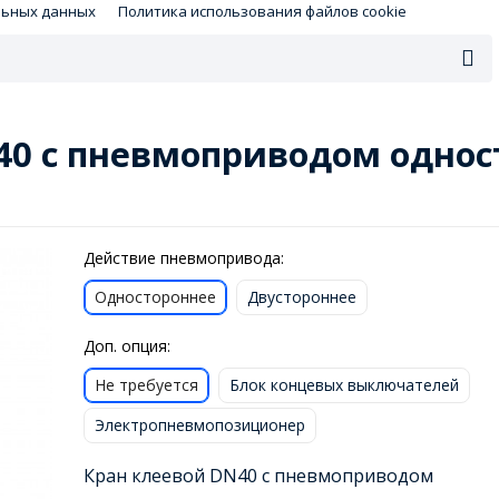
льных данных
Политика использования файлов cookie
40 с пневмоприводом однос
Действие пневмопривода:
Одностороннее
Двустороннее
Доп. опция:
Не требуется
Блок концевых выключателей
Электропневмопозиционер
Кран клеевой DN40 с пневмоприводом