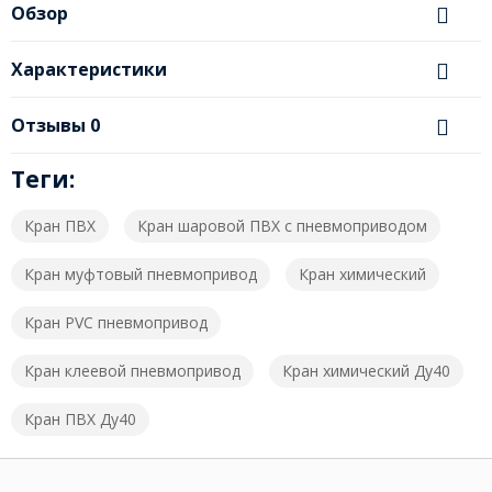
Обзор
Характеристики
Отзывы
0
Теги:
Кран ПВХ
Кран шаровой ПВХ с пневмоприводом
Кран муфтовый пневмопривод
Кран химический
Кран PVC пневмопривод
Кран клеевой пневмопривод
Кран химический Ду40
Кран ПВХ Ду40