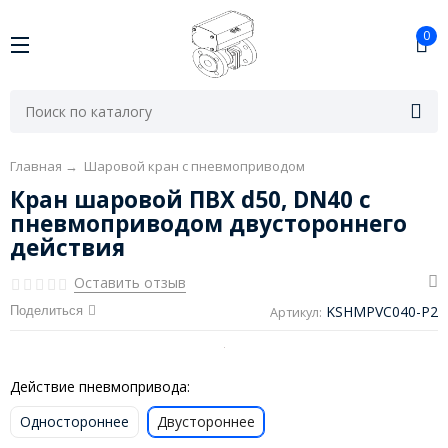
0
Главная
→
Шаровой кран с пневмоприводом
Кран шаровой ПВХ d50, DN40 с
пневмоприводом двустороннего
действия
Оставить отзыв
KSHMPVC040-P2
Поделиться
Артикул:
Действие пневмопривода:
Одностороннее
Двустороннее