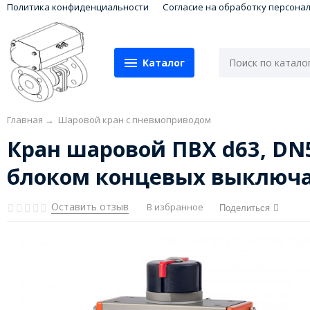
Политика конфиденциальности
Согласие на обработку персона
Каталог
Главная
→
Шаровой кран с пневмоприводом
Кран шаровой ПВХ d63, DN
блоком концевых выключ
Оставить отзыв
В избранное
Поделиться