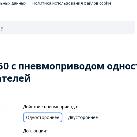
льных данных
Политика использования файлов cookie
50 с пневмоприводом однос
ателей
Действие пневмопривода:
Одностороннее
Двустороннее
Доп. опция: