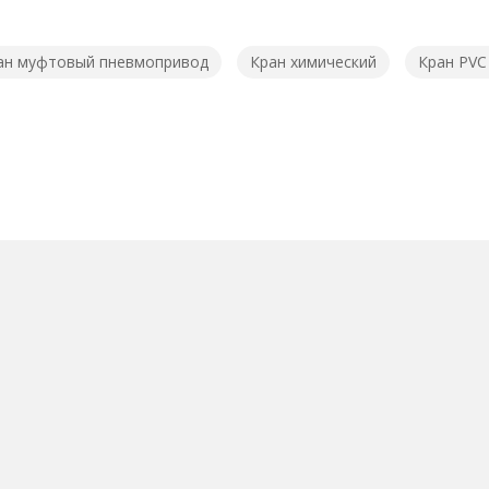
ан муфтовый пневмопривод
Кран химический
Кран PVC