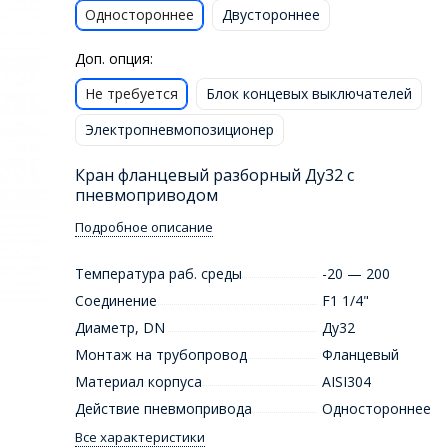
Одностороннее
Двустороннее
Доп. опция:
Не требуется
Блок концевых выключателей
Электропневмопозиционер
Кран фланцевый разборный Ду32 с
пневмоприводом
Подробное описание
Температура раб. среды
-20 — 200
Соединение
F1 1/4"
Диаметр, DN
Ду32
Монтаж на трубопровод
Фланцевый
Материал корпуса
AISI304
Действие пневмопривода
Одностороннее
Все характеристики