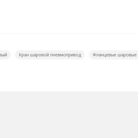
вый
Кран шаровой пневмопривод
Фланцевые шаровые 