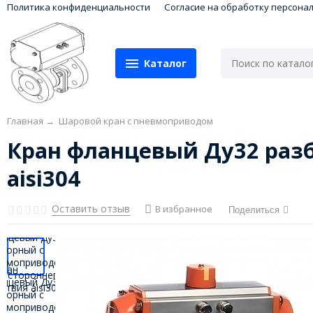
Политика конфиденциальности
Согласие на обработку персона
Каталог
Главная
→
Шаровой кран с пневмоприводом
Кран фланцевый Ду32 раз
aisi304
Оставить отзыв
В избранное
Поделиться