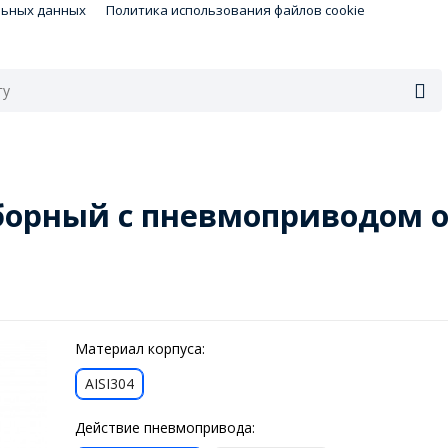
льных данных
Политика использования файлов cookie
борный с пневмоприводом о
Материал корпуса:
AISI304
Действие пневмопривода: