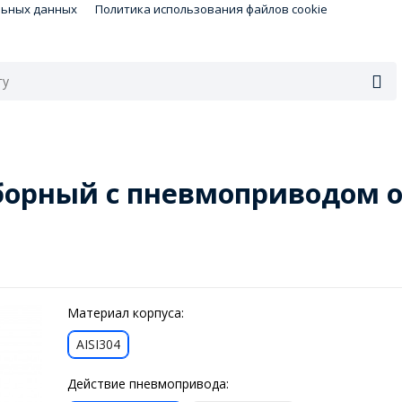
льных данных
Политика использования файлов cookie
борный с пневмоприводом о
Материал корпуса:
AISI304
Действие пневмопривода: