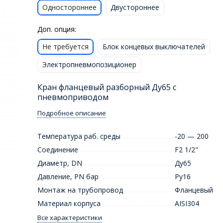
Одностороннее
Двустороннее
Доп. опция:
Не требуется
Блок концевых выключателей
Электропневмопозиционер
Кран фланцевый разборный Ду65 с
пневмоприводом
Подробное описание
Температура раб. среды
-20 — 200
Соединение
F2 1/2"
Диаметр, DN
Ду65
Давление, PN бар
Ру16
Монтаж на трубопровод
Фланцевый
Материал корпуса
AISI304
Все характеристики