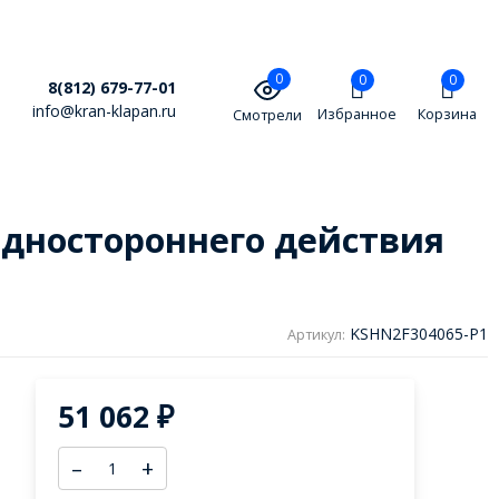
0
0
0
8(812) 679-77-01
info@kran-klapan.ru
Избранное
Корзина
Смотрели
дностороннего действия
KSHN2F304065-P1
Артикул:
51 062
₽
–
+