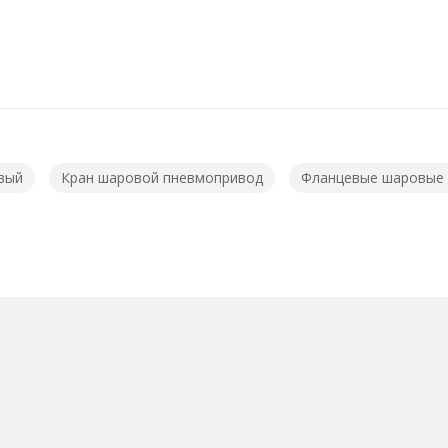
вый
Кран шаровой пневмопривод
Фланцевые шаровые 