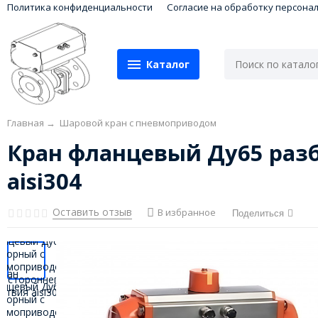
Политика конфиденциальности
Согласие на обработку персона
Каталог
Главная
→
Шаровой кран с пневмоприводом
Кран фланцевый Ду65 раз
aisi304
Оставить отзыв
В избранное
Поделиться