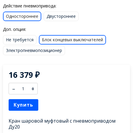
Действие пневмопривода:
Одностороннее
Двустороннее
Доп. опция:
Не требуется
Блок концевых выключателей
Электропневмопозиционер
16 379
₽
–
+
Купить
Кран шаровой муфтовый с пневмоприводом
Ду20