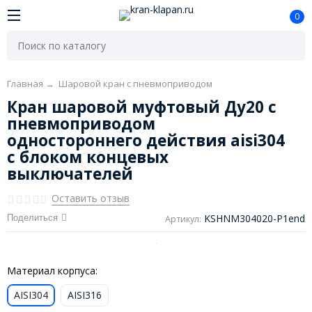
0
Главная
→
Шаровой кран с пневмоприводом
Кран шаровой муфтовый Ду20 с
пневмоприводом
одностороннего действия aisi304
с блоком концевых
выключателей
Оставить отзыв
KSHNM304020-P1end
Поделиться
Артикул:
Материал корпуса:
AISI304
AISI316