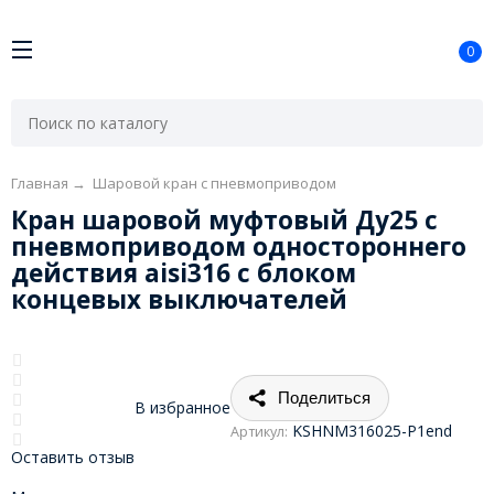
0
Главная
→
Шаровой кран с пневмоприводом
Кран шаровой муфтовый Ду25 с
пневмоприводом одностороннего
действия aisi316 с блоком
концевых выключателей
Поделиться
В избранное
KSHNM316025-P1end
Артикул:
Оставить отзыв