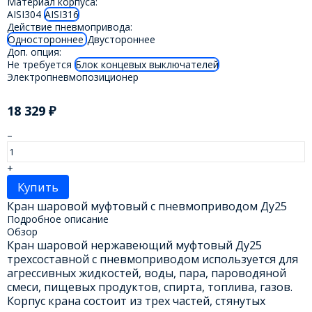
Материал корпуса:
AISI304
AISI316
Действие пневмопривода:
Одностороннее
Двустороннее
Доп. опция:
Не требуется
Блок концевых выключателей
Электропневмопозиционер
18 329
₽
–
+
Купить
Кран шаровой муфтовый с пневмоприводом Ду25
Подробное описание
Обзор
Кран шаровой нержавеющий муфтовый Ду25
трехсоставной с пневмоприводом используется для
агрессивных жидкостей, воды, пара, пароводяной
смеси, пищевых продуктов, спирта, топлива, газов.
Корпус крана состоит из трех частей, стянутых