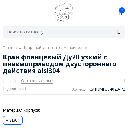
0
Главная
→
Шаровой кран с пневмоприводом
Кран фланцевый Ду20 узкий с
пневмоприводом двустороннего
действия aisi304
Оставить отзыв
KSHNMF304020-P2
Поделиться
Артикул:
Материал корпуса:
AISI304