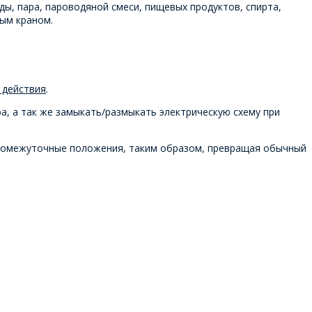
, пара, пароводяной смеси, пищевых продуктов, спирта,
вым краном.
 действия
.
, а так же замыкать/размыкать электрическую схему при
промежуточные положения, таким образом, превращая обычный