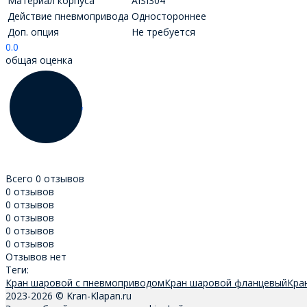
Материал корпуса
AISI304
Действие пневмопривода
Одностороннее
Доп. опция
Не требуется
0.0
общая оценка
Всего 0 отзывов
0 отзывов
0 отзывов
0 отзывов
0 отзывов
0 отзывов
Отзывов нет
Теги:
Кран шаровой с пневмоприводом
Кран шаровой фланцевый
Кра
2023-2026 © Kran-Klapan.ru