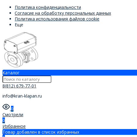
Политика конфиденциальности
Согласие на обработку персональных данных
Политика использования файлов cookie
Еще
Каталог
8(812) 679-77-01
info@kran-klapan.ru
0
Смотрели
0
Избранное
Товар добавлен в список избранных