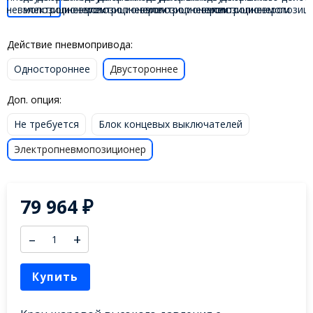
Действие пневмопривода:
Одностороннее
Двустороннее
Доп. опция:
Не требуется
Блок концевых выключателей
Электропневмопозиционер
79 964
₽
–
+
Купить