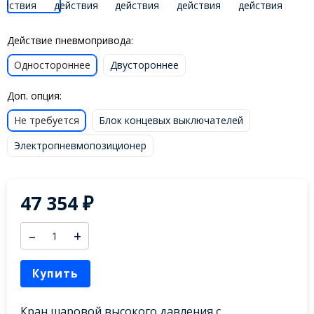
Действие пневмопривода:
Одностороннее
Двустороннее
Доп. опция:
Не требуется
Блок концевых выключателей
Электропневмопозиционер
47 354
₽
–
+
Купить
Кран шаровой высокого давления с