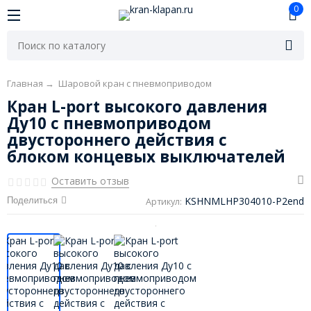
0
Главная
→
Шаровой кран с пневмоприводом
Кран L-port высокого давления
Ду10 с пневмоприводом
двустороннего действия с
блоком концевых выключателей
Оставить отзыв
KSHNMLHP304010-P2end
Поделиться
Артикул: