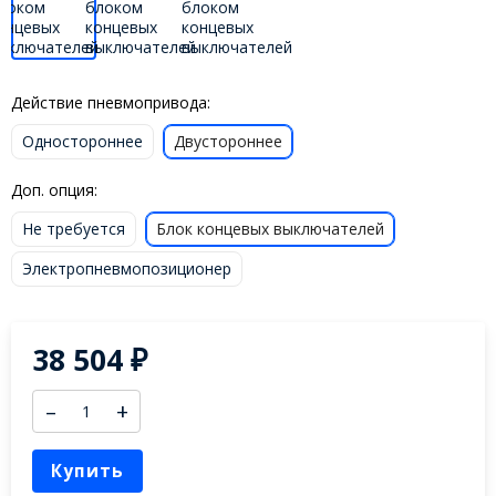
Действие пневмопривода:
Одностороннее
Двустороннее
Доп. опция:
Не требуется
Блок концевых выключателей
Электропневмопозиционер
38 504
₽
–
+
Купить