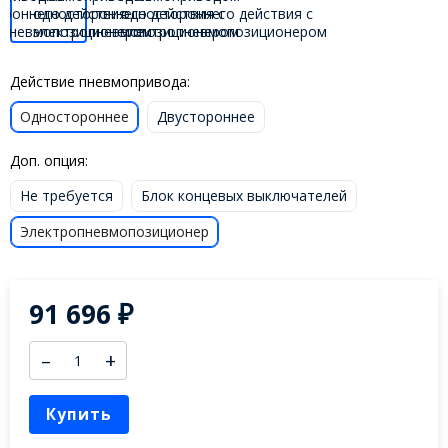
Действие пневмопривода:
Одностороннее
Двустороннее
Доп. опция:
Не требуется
Блок концевых выключателей
Электропневмопозиционер
91 696
₽
–
+
Купить