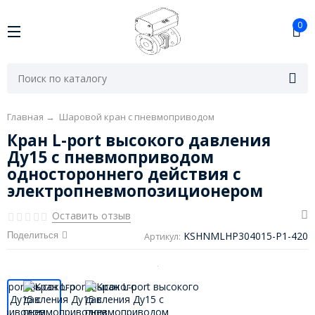
0
Главная
→
Шаровой кран с пневмоприводом
Кран L-port высокого давления
Ду15 с пневмоприводом
одностороннего действия с
электропневмопозиционером
Оставить отзыв
KSHNMLHP304015-P1-420
Поделиться
Артикул: