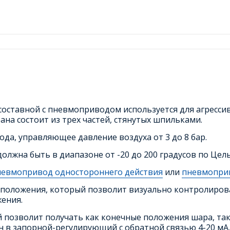
ставной с пневмоприводом используется для агрессивн
ана состоит из трех частей, стянутых шпильками.
а, управляющее давление воздуха от 3 до 8 бар.
олжна быть в диапазоне от -20 до 200 градусов по Цел
невмопривод одностороннего действия
или
пневмоприв
положения, который позволит визуально контролирова
ения.
позволит получать как конечные положения шара, так
 в запорной-регулирующий с обратной связью 4-20 мА.