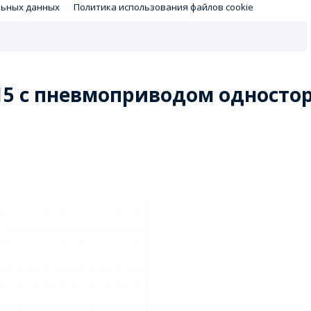
льных данных
Политика использования файлов cookie
5 с пневмоприводом односторо