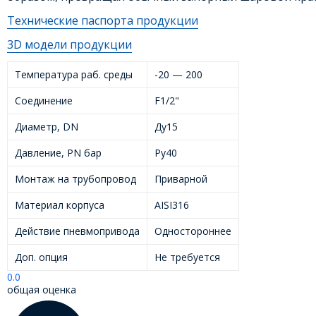
Технические паспорта продукции
3D модели продукции
Температура раб. среды
-20 — 200
Соединение
F1/2"
Диаметр, DN
Ду15
Давление, PN бар
Ру40
Монтаж на трубопровод
Приварной
Материал корпуса
AISI316
Действие пневмопривода
Одностороннее
Доп. опция
Не требуется
0.0
общая оценка