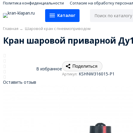
Политика конфиденциальности
Согласие на обработку персона
Каталог
Главная
→
Шаровой кран с пневмоприводом
Кран шаровой приварной Ду1
Поделиться
В избранное
KSHNW316015-P1
Артикул:
Оставить отзыв