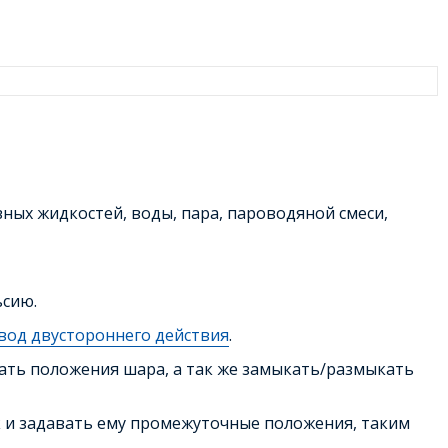
ых жидкостей, воды, пара, пароводяной смеси,
ьсию.
од двустороннего действия
.
ть положения шара, а так же замыкать/размыкать
 и задавать ему промежуточные положения, таким