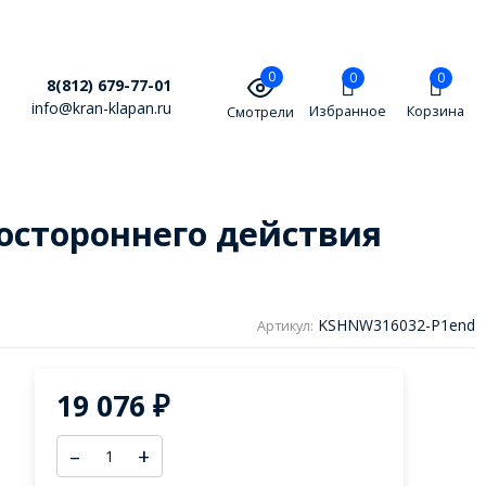
0
0
0
8(812) 679-77-01
info@kran-klapan.ru
Избранное
Корзина
Смотрели
остороннего действия
KSHNW316032-P1end
Артикул:
19 076
₽
–
+