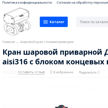
Политика конфиденциальности
Согласие на обработку персона
Каталог
Главная
→
Шаровой кран с пневмоприводом
Кран шаровой приварной Д
aisi316 с блоком концевы
Оставить отзыв
В избранное
Поделиться