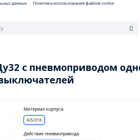
льных данных
Политика использования файлов cookie
у32 с пневмоприводом одн
х выключателей
Материал корпуса:
AISI316
Действие пневмопривода: