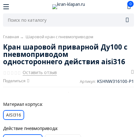
0
Главная
→
Шаровой кран с пневмоприводом
Кран шаровой приварной Ду100 с
пневмоприводом
одностороннего действия aisi316
Оставить отзыв
KSHNW316100-P1
Поделиться
Артикул:
Материал корпуса:
AISI316
Действие пневмопривода: