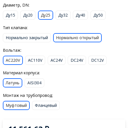
Диаметр, DN:
Ду15
Ду20
Ду25
Ду32
Ду40
Ду50
Тип клапана:
Нормально закрытый
Нормально открытый
Вольтаж:
AC220V
AC110V
AC24V
DC24V
DC12V
Материал корпуса:
Латунь
AISI304
Монтаж на трубопровод:
Муфтовый
Фланцевый