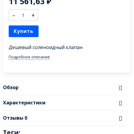
11 561,63
₽
–
+
Купить
Дешевый соленоидный клапан
Подробное описание
Обзор
Характеристики
Отзывы
0
Теги: