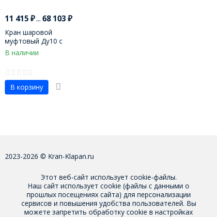
11 415
₽
...
68 103
₽
Кран шаровой
муфтовый Ду10 с
пневмоприводом
В наличии
В корзину
2023-2026 © Kran-Klapan.ru
Этот веб-сайт использует cookie-файлы.
Наш сайт использует cookie (файлы с данными о
прошлых посещениях сайта) для персонализации
сервисов и повышения удобства пользователей. Вы
можете запретить обработку cookie в настройках