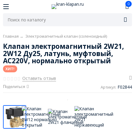
0
Главная
→
Электромагнитный клапан (соленоидный)
Клапан электромагнитный 2W21,
2W12 Ду25, латунь, муфтовый,
AC220V, нормально открытый
ХИТ!
Оставить отзыв
F02844
Поделиться
Артикул: