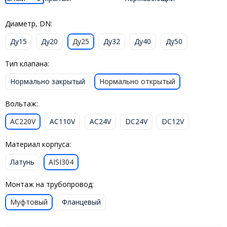
Диаметр, DN:
Ду15
Ду20
Ду25
Ду32
Ду40
Ду50
Тип клапана:
Нормально закрытый
Нормально открытый
Вольтаж:
AC220V
AC110V
AC24V
DC24V
DC12V
Материал корпуса:
Латунь
AISI304
Монтаж на трубопровод:
Муфтовый
Фланцевый