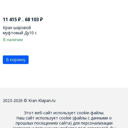
11 415
₽
...
68 103
₽
Кран шаровой
муфтовый Ду10 с
пневмоприводом
В наличии
В корзину
2023-2026 © Kran-Klapan.ru
Этот веб-сайт использует cookie-файлы.
Наш сайт использует cookie (файлы с данными о
прошлых посещениях сайта) для персонализации