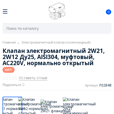
0
Главная
→
Электромагнитный клапан (соленоидный)
Клапан электромагнитный 2W21,
2W12 Ду25, AISI304, муфтовый,
AC220V, нормально открытый
ХИТ!
Оставить отзыв
F02848
Поделиться
Артикул: