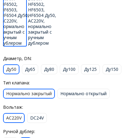
Диаметр, DN:
Ду50
Ду65
Ду80
Ду100
Ду125
Ду150
Тип клапана:
Нормально закрытый
Нормально открытый
Вольтаж:
AC220V
DC24V
Ручной дублер: