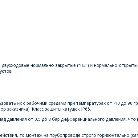
 двухходовые нормально-закрытые ("НЗ") и нормально-открытые
уктов.
зовать их с рабочими средами при температурах от -10 до 90 г
ор заказчика). Класс защиты катушек IP65.
пад давления от 0,5 до 8 бар дифференциального давления, что
действия, то монтаж на трубопроводе строго горизонтально (ка