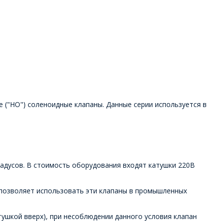
 ("НО") соленоидные клапаны. Данные серии используется в
радусов. В стоимость оборудования входят катушки 220В
 позволяет использовать эти клапаны в промышленных
тушкой вверх), при несоблюдении данного условия клапан