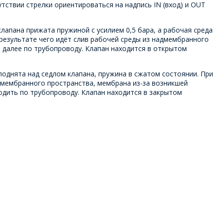
утствии стрелки ориентироваться на надпись IN (вход) и OUT
лапана прижата пружиной с усилием 0,5 бара, а рабочая среда
 результате чего идёт слив рабочей среды из надмембранного
т далее по трубопроводу. Клапан находится в открытом
поднята над седлом клапана, пружина в сжатом состоянии. При
адмембранного пространства, мембрана из-за возникшей
одить по трубопроводу. Клапан находится в закрытом