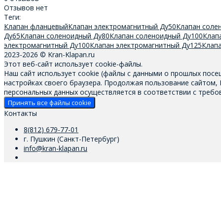
Отзывов нет
Теги:
Клапан фланцевый
Клапан электромагнитный Ду50
Клапан соле
Ду65
Клапан соленоидный Ду80
Клапан соленоидный Ду100
Клап
электромагнитный Ду100
Клапан электромагнитный Ду125
Клап
2023-2026 © Kran-Klapan.ru
Этот веб-сайт использует cookie-файлы.
Наш сайт использует cookie (файлы с данными о прошлых посе
настройках своего браузера. Продолжая пользование сайтом,
персональных данных осуществляется в соответствии с требов
Принять все файлы cookie
Контакты
8(812) 679-77-01
г. Пушкин (Санкт-Петербург)
info@kran-klapan.ru