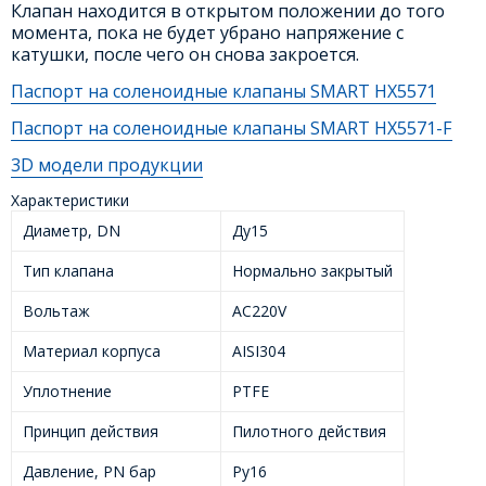
Клапан находится в открытом положении до того
момента, пока не будет убрано напряжение с
катушки, после чего он снова закроется.
Паспорт на соленоидные клапаны SMART HX5571
Паспорт на соленоидные клапаны SMART HX5571-F
3D модели продукции
Характеристики
Диаметр, DN
Ду15
Тип клапана
Нормально закрытый
Вольтаж
AC220V
Материал корпуса
AISI304
Уплотнение
PTFE
Принцип действия
Пилотного действия
Давление, PN бар
Ру16