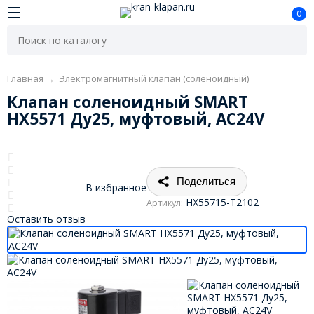
0
Главная
→
Электромагнитный клапан (соленоидный)
Клапан соленоидный SMART
HX5571 Ду25, муфтовый, AC24V
Поделиться
В избранное
HX55715-T2102
Артикул:
Оставить отзыв