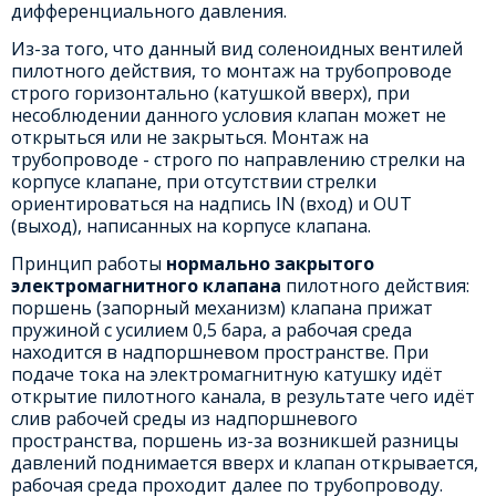
дифференциального давления.
Из-за того, что данный вид соленоидных вентилей
пилотного действия, то монтаж на трубопроводе
строго горизонтально (катушкой вверх), при
несоблюдении данного условия клапан может не
открыться или не закрыться. Монтаж на
трубопроводе - строго по направлению стрелки на
корпусе клапане, при отсутствии стрелки
ориентироваться на надпись IN (вход) и OUT
(выход), написанных на корпусе клапана.
Принцип работы
нормально закрытого
электромагнитного клапана
пилотного действия:
поршень (запорный механизм) клапана прижат
пружиной с усилием 0,5 бара, а рабочая среда
находится в надпоршневом пространстве. При
подаче тока на электромагнитную катушку идёт
открытие пилотного канала, в результате чего идёт
слив рабочей среды из надпоршневого
пространства, поршень из-за возникшей разницы
давлений поднимается вверх и клапан открывается,
рабочая среда проходит далее по трубопроводу.