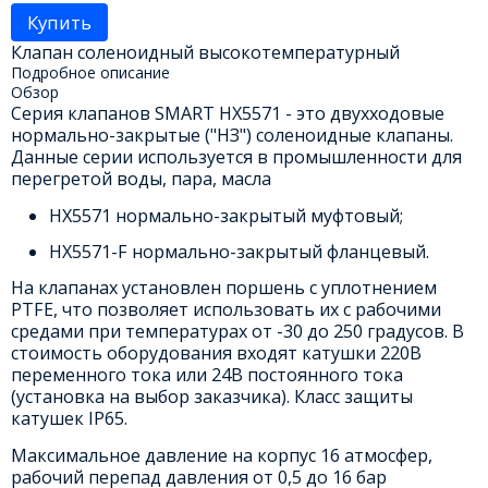
Купить
Клапан соленоидный высокотемпературный
Подробное описание
Обзор
Серия клапанов SMART HX5571 - это двухходовые
нормально-закрытые ("НЗ") соленоидные клапаны.
Данные серии используется в промышленности для
перегретой воды, пара, масла
HX5571 нормально-закрытый муфтовый;
HX5571-F нормально-закрытый фланцевый.
На клапанах установлен поршень с уплотнением
PTFE, что позволяет использовать их с рабочими
средами при температурах от -30 до 250 градусов. В
стоимость оборудования входят катушки 220В
переменного тока или 24В постоянного тока
(установка на выбор заказчика). Класс защиты
катушек IP65.
Максимальное давление на корпус 16 атмосфер,
рабочий перепад давления от 0,5 до 16 бар