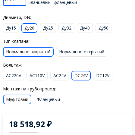
Диаметр, DN:
Ду15
Ду20
Ду25
Ду32
Ду40
Ду50
Тип клапана:
Нормально закрытый
Нормально открытый
Вольтаж:
AC220V
AC110V
AC24V
DC24V
DC12V
Монтаж на трубопровод:
Муфтовый
Фланцевый
18 518,92
₽