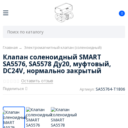
0
Главная
→
Электромагнитный клапан (соленоидный)
Клапан соленоидный SMART
SA5576, SA5578 Ду20, муфтовый,
DC24V, нормально закрытый
Оставить отзыв
SA55764-T1806
Поделиться
Артикул: