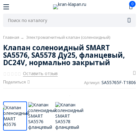
0
Главная
→
Электромагнитный клапан (соленоидный)
Клапан соленоидный SMART
SA5576, SA5578 Ду25, фланцевый,
DC24V, нормально закрытый
Оставить отзыв
SA55765F-T1806
Поделиться
Артикул: