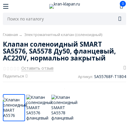
0
Главная
→
Электромагнитный клапан (соленоидный)
Клапан соленоидный SMART
SA5576, SA5578 Ду50, фланцевый,
AC220V, нормально закрытый
Оставить отзыв
SA55768F-T1804
Поделиться
Артикул: