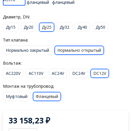
Диаметр, DN:
Ду15
Ду20
Ду25
Ду32
Ду40
Ду50
Тип клапана:
Нормально закрытый
Нормально открытый
Вольтаж:
AC220V
AC110V
AC24V
DC24V
DC12V
Монтаж на трубопровод:
Муфтовый
Фланцевый
33 158,23
₽