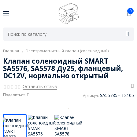
0
Главная
→
Электромагнитный клапан (соленоидный)
Клапан соленоидный SMART
SA5576, SA5578 Ду25, фланцевый,
DC12V, нормально открытый
Оставить отзыв
SA55785F-T2105
Поделиться
Артикул: