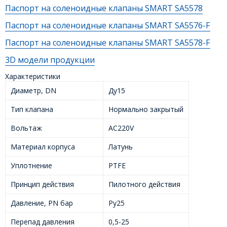
Паспорт на соленоидные клапаны SMART SA5578
Паспорт на соленоидные клапаны SMART SA5576-F
Паспорт на соленоидные клапаны SMART SA5578-F
3D модели продукции
Характеристики
Диаметр, DN
Ду15
Тип клапана
Нормально закрытый
Вольтаж
AC220V
Материал корпуса
Латунь
Уплотнение
PTFE
Принцип действия
Пилотного действия
Давление, PN бар
Ру25
Перепад давления
0,5-25