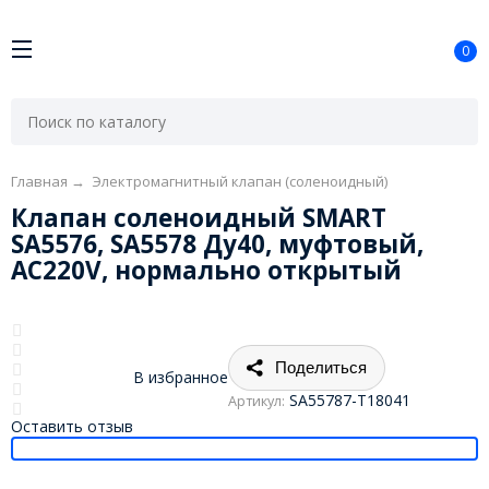
0
Главная
→
Электромагнитный клапан (соленоидный)
Клапан соленоидный SMART
SA5576, SA5578 Ду40, муфтовый,
AC220V, нормально открытый
Поделиться
В избранное
SA55787-T18041
Артикул:
Оставить отзыв