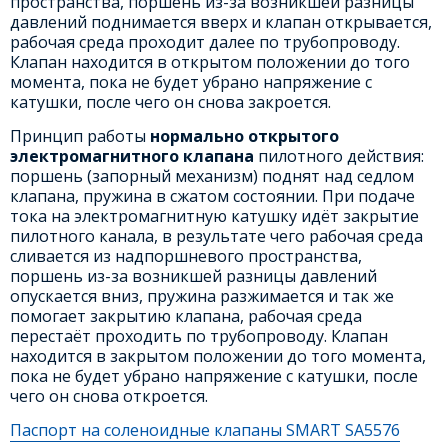
пространства, поршень из-за возникшей разницы
давлений поднимается вверх и клапан открывается,
рабочая среда проходит далее по трубопроводу.
Клапан находится в открытом положении до того
момента, пока не будет убрано напряжение с
катушки, после чего он снова закроется.
Принцип работы
нормально открытого
электромагнитного клапана
пилотного действия:
поршень (запорный механизм) поднят над седлом
клапана, пружина в сжатом состоянии. При подаче
тока на электромагнитную катушку идёт закрытие
пилотного канала, в результате чего рабочая среда
сливается из надпоршневого пространства,
поршень из-за возникшей разницы давлений
опускается вниз, пружина разжимается и так же
помогает закрытию клапана, рабочая среда
перестаёт проходить по трубопроводу. Клапан
находится в закрытом положении до того момента,
пока не будет убрано напряжение с катушки, после
чего он снова откроется.
Паспорт на соленоидные клапаны SMART SA5576