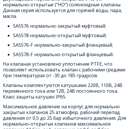
нормально-открытые ("НО") соленоидные клапаны.
Данная серия используется для горячей воды, пара,
масла.
SA5576 нормально-закрытый муфтовый;
SA5578 нормально-открытый муфтовый;
SA5576-F нормально-закрытый фланцевый;
SA5578-F нормально-открытый фланцевый.
На клапанах установлено уплотнение PTFE, что
позволяет использовать клапан с рабочими средами
при температурах от -30 до 185 градусов.
Клапаны комплектуются катушками 220В, 110В, 24В
переменного тока или 12В, 24В постоянного тока.
Класс защиты катушек IP65.
Максимальное давление на корпус для нормально
закрытых клапанов 25 атмосфер, рабочий перепад
давления от 0,5 до 25 бар избыточного давления. Для
нормально-открытых клапанов максимальное