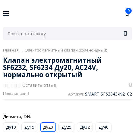
0
Главная
→
Электромагнитный клапан (соленоидный)
Клапан электромагнитный
SF6232, SF6234 Ду20, AC24V,
нормально открытый
Оставить отзыв
SMART SF62343-N2102
Поделиться
Артикул:
Диаметр, DN:
Ду10
Ду15
Ду20
Ду25
Ду32
Ду40