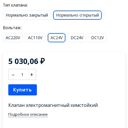
Тип клапана:
Нормально закрытый
Нормально открытый
Вольтаж:
AC220V
AC110V
AC24V
DC24V
DC12V
5 030,06
₽
–
+
Купить
Клапан электромагнитный химстойкий
Подробное описание