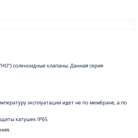
"НО") соленоидные клапаны. Данная серия
пературу эксплуатации идет не по мембране, а по
ащиты катушек IP65.
ния.