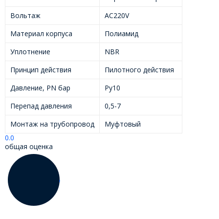
Вольтаж
AC220V
Материал корпуса
Полиамид
Уплотнение
NBR
Принцип действия
Пилотного действия
Давление, PN бар
Ру10
Перепад давления
0,5-7
Монтаж на трубопровод
Муфтовый
0.0
общая оценка