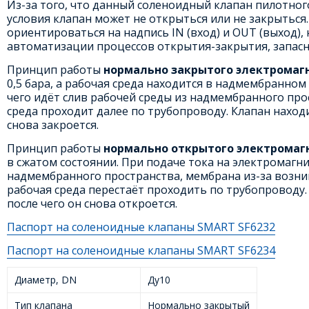
Из-за того, что данный соленоидный клапан пилотног
условия клапан может не открыться или не закрыться.
ориентироваться на надпись IN (вход) и OUT (выход),
автоматизации процессов открытия-закрытия, запас
Принцип работы
нормально закрытого электромаг
0,5 бара, а рабочая среда находится в надмембранном
чего идёт слив рабочей среды из надмембранного про
среда проходит далее по трубопроводу. Клапан находи
снова закроется.
Принцип работы
нормально открытого электромаг
в сжатом состоянии. При подаче тока на электромагни
надмембранного пространства, мембрана из-за возни
рабочая среда перестаёт проходить по трубопроводу.
после чего он снова откроется.
Паспорт на соленоидные клапаны SMART SF6232
Паспорт на соленоидные клапаны SMART SF6234
Диаметр, DN
Ду10
Тип клапана
Нормально закрытый