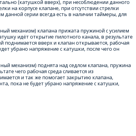
нтально (катушкой вверх), при несоблюдении данного
лки на корпусе клапане, при отсутствии стрелки
м данной серии всегда есть в наличии таймеры, для
ный механизм) клапана прижата пружиной с усилием
атушку идёт открытие пилотного канала, в результате
й поднимается вверх и клапан открывается, рабочая
дет убрано напряжение с катушки, после чего он
ный механизм) поднята над седлом клапана, пружина
ьтате чего рабочая среда сливается из
имается и так же помогает закрытию клапана,
та, пока не будет убрано напряжение с катушки,