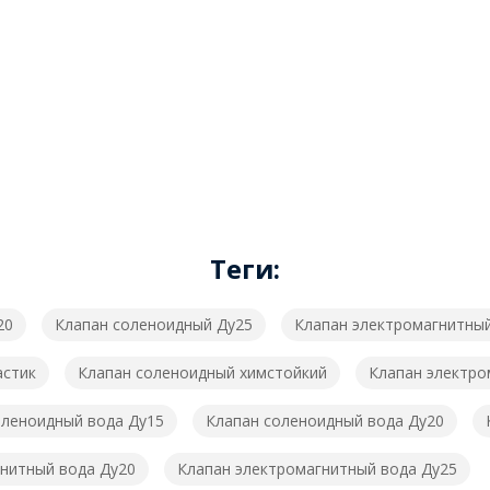
Теги:
20
Клапан соленоидный Ду25
Клапан электромагнитны
астик
Клапан соленоидный химстойкий
Клапан электро
оленоидный вода Ду15
Клапан соленоидный вода Ду20
нитный вода Ду20
Клапан электромагнитный вода Ду25