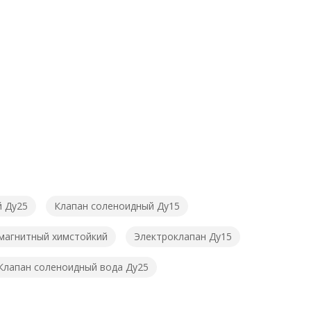
й Ду25
Клапан соленоидный Ду15
магнитный химстойкий
Электроклапан Ду15
Клапан соленоидный вода Ду25