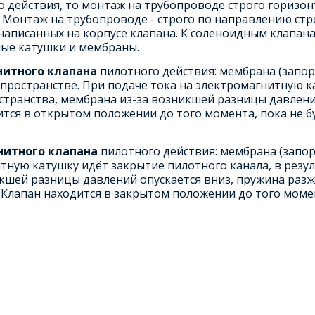
о действия, то монтаж на трубопроводе строго горизо
 Монтаж на трубопроводе - строго по направлению стре
 написанных на корпусе клапана. К соленоидным клапана
ные катушки и мембраны.
нитного клапана
пилотного действия: мембрана (запор
 пространстве. При подаче тока на электромагнитную к
странства, мембрана из-за возникшей разницы давлени
тся в открытом положении до того момента, пока не бу
нитного клапана
пилотного действия: мембрана (запор
тную катушку идёт закрытие пилотного канала, в резул
кшей разницы давлений опускается вниз, пружина разж
 Клапан находится в закрытом положении до того момен