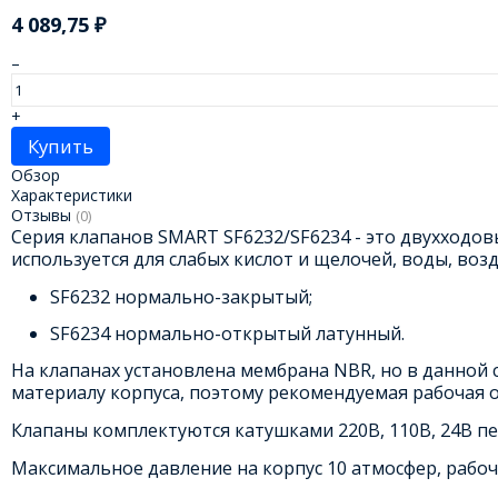
4 089,75
₽
–
+
Купить
Обзор
Характеристики
Отзывы
(0)
Серия клапанов SMART SF6232/SF6234 - это двухходов
используется для слабых кислот и щелочей, воды, воз
SF6232 нормально-закрытый;
SF6234 нормально-открытый латунный.
На клапанах установлена мембрана NBR, но в данной
материалу корпуса, поэтому рекомендуемая рабочая от
Клапаны комплектуются катушками 220В, 110В, 24В пер
Максимальное давление на корпус 10 атмосфер, рабочи