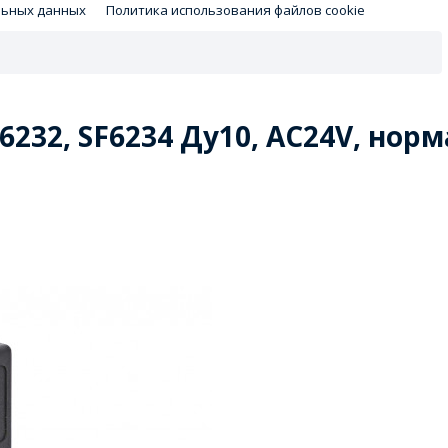
льных данных
Политика использования файлов cookie
232, SF6234 Ду10, AC24V, нор