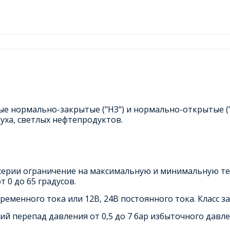
ые нормально-закрытые ("НЗ") и нормально-открытые (
духа, светлых нефтепродуктов.
 серии ограничение на максимальную и минимальную тем
 0 до 65 градусов.
еменного тока или 12В, 24В постоянного тока. Класс з
й перепад давления от 0,5 до 7 бар избыточного давле