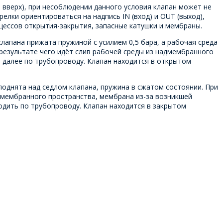
 вверх), при несоблюдении данного условия клапан может не
релки ориентироваться на надпись IN (вход) и OUT (выход),
оцессов открытия-закрытия, запасные катушки и мембраны.
лапана прижата пружиной с усилием 0,5 бара, а рабочая среда
 результате чего идёт слив рабочей среды из надмембранного
т далее по трубопроводу. Клапан находится в открытом
поднята над седлом клапана, пружина в сжатом состоянии. При
адмембранного пространства, мембрана из-за возникшей
одить по трубопроводу. Клапан находится в закрытом