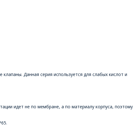
 клапаны. Данная серия используется для слабых кислот и
ации идет не по мембране, а по материалу корпуса, поэтому
P65.