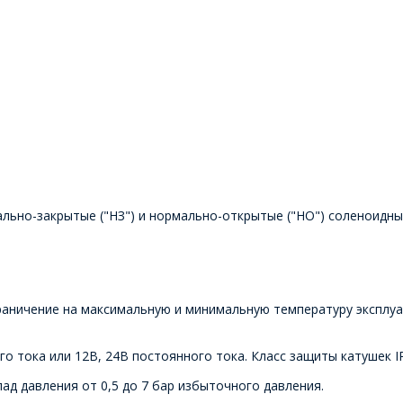
льно-закрытые ("НЗ") и нормально-открытые ("НО") соленоидные
раничение на максимальную и минимальную температуру эксплуат
о тока или 12В, 24В постоянного тока. Класс защиты катушек I
ад давления от 0,5 до 7 бар избыточного давления.