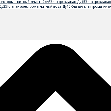
лектромагнитный химстойкий
Электроклапан Ду15
Электроклапан
Ду25
Клапан электромагнитный вода Ду15
Клапан электромагнитн