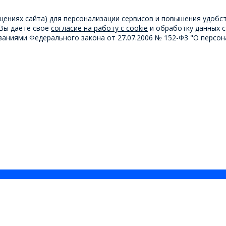
щениях сайта) для персонализации сервисов и повышения удобс
 Вы даете свое
согласие на работу с cookie
и обработку данных с
аниями Федерального закона от 27.07.2006 № 152-Ф3 "О персон