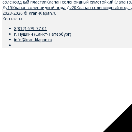
соленоидный пластик
Клапан соленоидный химстойкий
Клапан э
Ду15
Клапан соленоидный вода Ду20
Клапан соленоидный вода 
2023-2026 © Kran-Klapan.ru
Контакты
8(812) 679-77-01
г. Пушкин (Санкт-Петербург)
info@kran-klapan.ru