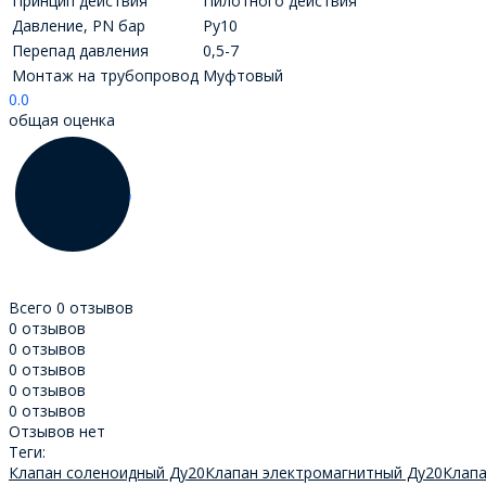
Принцип действия
Пилотного действия
Давление, PN бар
Ру10
Перепад давления
0,5-7
Монтаж на трубопровод
Муфтовый
0.0
общая оценка
Всего 0 отзывов
0 отзывов
0 отзывов
0 отзывов
0 отзывов
0 отзывов
Отзывов нет
Теги:
Клапан соленоидный Ду20
Клапан электромагнитный Ду20
Клапа