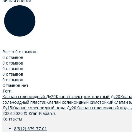
общая оценка
Всего 0 отзывов
0 отзывов
0 отзывов
0 отзывов
0 отзывов
0 отзывов
Отзывов нет
Теги:
Клапан соленоидный Ду20
Клапан электромагнитный Ду20
Клапа
соленоидный пластик
Клапан соленоидный химстойкий
Клапан э
Ду15
Клапан соленоидный вода Ду20
Клапан соленоидный вода 
2023-2026 © Kran-Klapan.ru
Контакты
8(812) 679-77-01