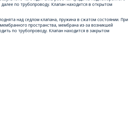
т далее по трубопроводу. Клапан находится в открытом
поднята над седлом клапана, пружина в сжатом состоянии. При
адмембранного пространства, мембрана из-за возникшей
одить по трубопроводу. Клапан находится в закрытом