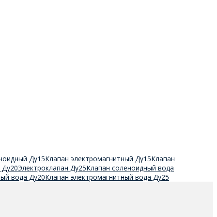
ноидный Ду15
Клапан электромагнитный Ду15
Клапан
 Ду20
Электроклапан Ду25
Клапан соленоидный вода
ый вода Ду20
Клапан электромагнитный вода Ду25