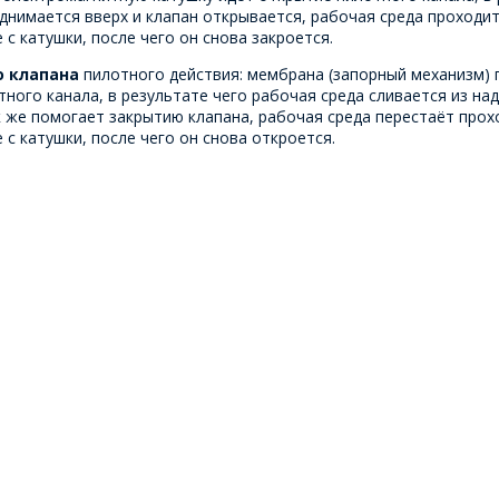
днимается вверх и клапан открывается, рабочая среда проходи
с катушки, после чего он снова закроется.
о клапана
пилотного действия: мембрана (запорный механизм) 
тного канала, в результате чего рабочая среда сливается из н
к же помогает закрытию клапана, рабочая среда перестаёт прох
с катушки, после чего он снова откроется.