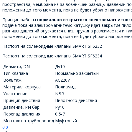
пространства, мембрана из-за возникшей разницы давлений по
положении до того момента, пока не будет убрано напряжение 
Принцип работы
нормально открытого электромагнитног
подаче тока на электромагнитную катушку идёт закрытие пило
разницы давлений опускается вниз, пружина разжимается и та
положении до того момента, пока не будет убрано напряжение 
Паспорт на соленоидные клапаны SMART SF6232
Паспорт на соленоидные клапаны SMART SF6234
Диаметр, DN
Ду10
Тип клапана
Нормально закрытый
Вольтаж
AC220V
Материал корпуса
Полиамид
Уплотнение
NBR
Принцип действия
Пилотного действия
Давление, PN бар
Ру10
Перепад давления
0,5-7
Монтаж на трубопровод
Муфтовый
0.0