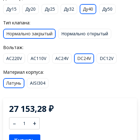
Ду15
Ду20
Ду25
Ду32
Ду40
Ду50
Тип клапана:
Нормально закрытый
Нормально открытый
Вольтаж:
AC220V
AC110V
AC24V
DC24V
DC12V
Материал корпуса:
Латунь
AISI304
27 153,28
₽
–
+