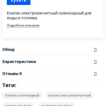
Купить
Клапан электромагнитный соленоидный для
воды и топлива
Подробное описание
Обзор
Характеристики
Отзывы
0
Теги:
Клапан соленоидный
клапан электромагнитный
клапан для воды
соленоид для воды