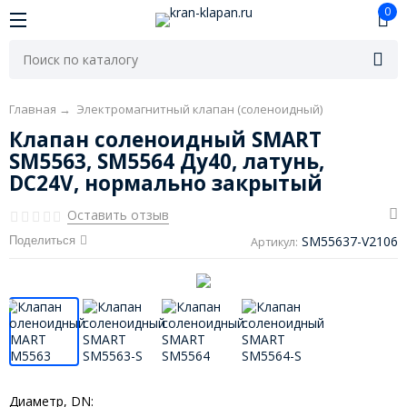
0
Главная
→
Электромагнитный клапан (соленоидный)
Клапан соленоидный SMART
SM5563, SM5564 Ду40, латунь,
DC24V, нормально закрытый
Оставить отзыв
SM55637-V2106
Поделиться
Артикул:
Диаметр, DN: