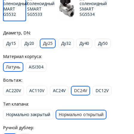
Диаметр, DN:
Ду15
Ду20
Ду25
Ду32
Ду40
Ду50
Материал корпуса:
Латунь
AISI304
Вольтаж:
AC220V
AC110V
AC24V
DC24V
DC12V
Тип клапана:
Нормально закрытый
Нормально открытый
Ручной дублер: