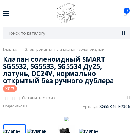
0
Главная
→
Электромагнитный клапан (соленоидный)
Клапан соленоидный SMART
SG5532, SG5533, SG5534 Ду25,
латунь, DC24V, нормально
открытый без ручного дублера
ХИТ!
Оставить отзыв
SG55346-E2306
Поделиться
Артикул: