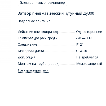
Электропневмопозиционер
Затвор пневматический чугунный Ду300
Подробное описание
Действие пневмопривода
Одностороннее
Температура раб. среды
-20 — 110
Соединение
F12"
Материал диска
GGG40
Доп. опция
Не требуется
Монтаж на трубопровод
Межфланцевый
Все характеристики