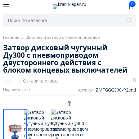
0
Главная
→
Дисковый затвор с пневмоприводом
Затвор дисковый чугунный
Ду300 с пневмоприводом
двустороннего действия с
блоком концевых выключателей
Оставить отзыв
ZMFGGG300-P2end
Поделиться
Артикул: