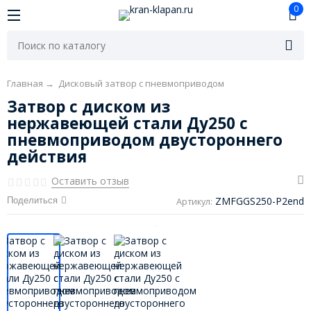
0
Главная
→
Дисковый затвор с пневмоприводом
Затвор с диском из
нержавеющей стали Ду250 с
пневмоприводом двустороннего
действия
Оставить отзыв
ZMFGGS250-P2end
Поделиться
Артикул: