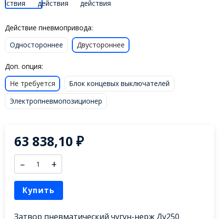
Действие пневмопривода:
Одностороннее
Двустороннее
Доп. опция:
Не требуется
Блок концевых выключателей
Электропневмопозиционер
63 838,10
₽
–
+
Купить
Затвор пневматический чугун-нерж Ду250