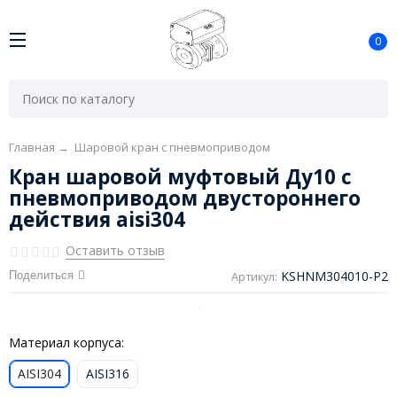
0
Главная
→
Шаровой кран с пневмоприводом
Кран шаровой муфтовый Ду10 с
пневмоприводом двустороннего
действия aisi304
Оставить отзыв
KSHNM304010-P2
Поделиться
Артикул:
Материал корпуса:
AISI304
AISI316