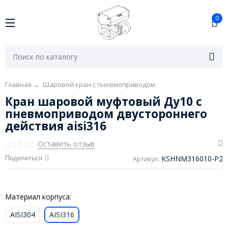
0
Главная
→
Шаровой кран с пневмоприводом
Кран шаровой муфтовый Ду10 с
пневмоприводом двустороннего
действия aisi316
Оставить отзыв
KSHNM316010-P2
Поделиться
Артикул:
Материал корпуса:
AISI304
AISI316