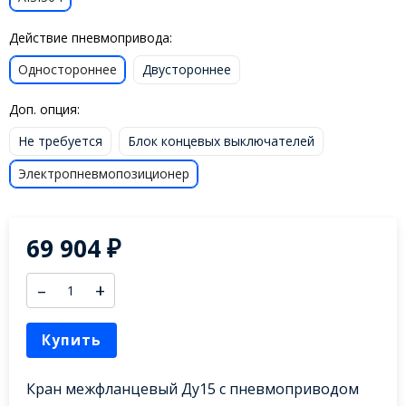
Действие пневмопривода:
Одностороннее
Двустороннее
Доп. опция:
Не требуется
Блок концевых выключателей
Электропневмопозиционер
69 904
₽
–
+
Купить
Кран межфланцевый Ду15 с пневмоприводом