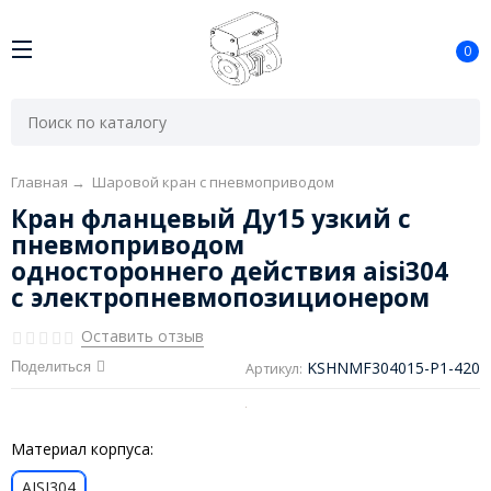
0
Главная
→
Шаровой кран с пневмоприводом
Кран фланцевый Ду15 узкий с
пневмоприводом
одностороннего действия aisi304
с электропневмопозиционером
Оставить отзыв
KSHNMF304015-P1-420
Поделиться
Артикул:
Материал корпуса:
AISI304