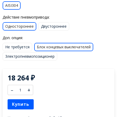
AISI304
Действие пневмопривода:
Одностороннее
Двустороннее
Доп. опция:
Не требуется
Блок концевых выключателей
Электропневмопозиционер
18 264
₽
–
+
Купить