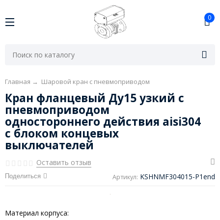
0
Главная
→
Шаровой кран с пневмоприводом
Кран фланцевый Ду15 узкий с
пневмоприводом
одностороннего действия aisi304
с блоком концевых
выключателей
Оставить отзыв
KSHNMF304015-P1end
Поделиться
Артикул:
Материал корпуса: