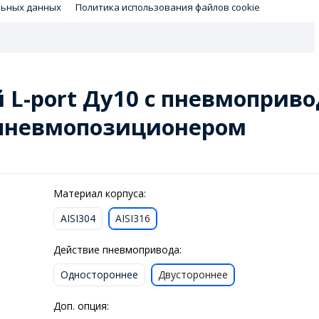
льных данных
Политика использования файлов cookie
 L-port Ду10 с пневмоприв
ропневмопозиционером
Материал корпуса:
AISI304
AISI316
Действие пневмопривода:
Одностороннее
Двустороннее
Доп. опция: