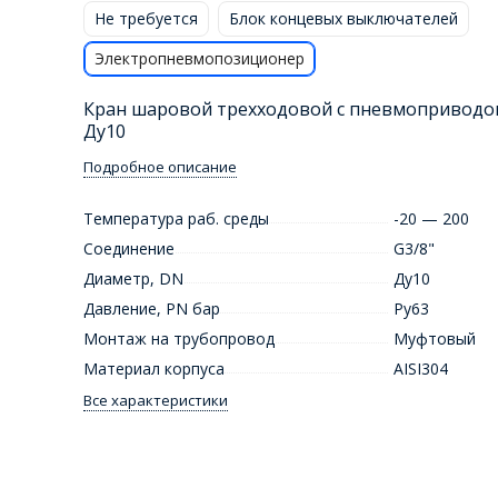
Не требуется
Блок концевых выключателей
Электропневмопозиционер
Кран шаровой трехходовой с пневмоприводо
Ду10
Подробное описание
Температура раб. среды
-20 — 200
Соединение
G3/8"
Диаметр, DN
Ду10
Давление, PN бар
Ру63
Монтаж на трубопровод
Муфтовый
Материал корпуса
AISI304
Все характеристики