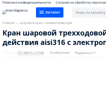
Политика конфиденциальности
Согласие на обработку персона
Каталог
Главная
→
Шаровой кран с пневмоприводом
Кран шаровой трехходовой
действия aisi316 c элект
Оставить отзыв
В избранное
Поделиться