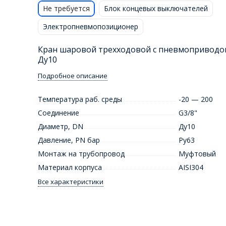
Не требуется
Блок концевых выключателей
Электропневмопозиционер
Кран шаровой трехходовой с пневмоприводо
Ду10
Подробное описание
Температура раб. среды
-20 — 200
Соединение
G3/8"
Диаметр, DN
Ду10
Давление, PN бар
Ру63
Монтаж на трубопровод
Муфтовый
Материал корпуса
AISI304
Все характеристики