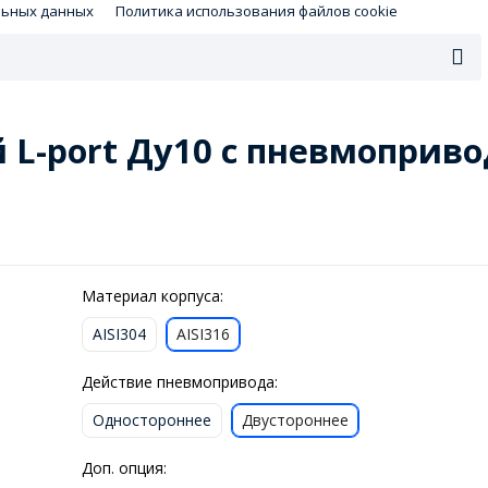
льных данных
Политика использования файлов cookie
 L-port Ду10 с пневмоприв
Материал корпуса:
AISI304
AISI316
Действие пневмопривода:
Одностороннее
Двустороннее
Доп. опция: